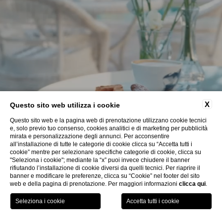
Bambini
PRENOTA
Modifica/Cancella prenotazione
X
Questo sito web utilizza i cookie
Questo sito web e la pagina web di prenotazione utilizzano cookie tecnici
e, solo previo tuo consenso, cookies analitici e di marketing per pubblicità
mirata e personalizzazione degli annunci. Per acconsentire
all’installazione di tutte le categorie di cookie clicca su “Accetta tutti i
cookie” mentre per selezionare specifiche categorie di cookie, clicca su
"Seleziona i cookie"; mediante la “x” puoi invece chiudere il banner
SCOPRI POSTA DONINI
rifiutando l’installazione di cookie diversi da quelli tecnici. Per riaprire il
banner e modificare le preferenze, clicca su “Cookie” nel footer del sito
web e della pagina di prenotazione. Per maggiori informazioni
clicca qui
.
PRENOTA