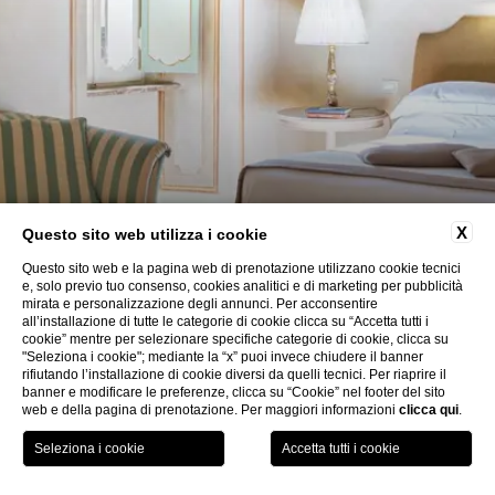
Bambini
PRENOTA
Modifica/Cancella prenotazione
X
Questo sito web utilizza i cookie
Questo sito web e la pagina web di prenotazione utilizzano cookie tecnici
e, solo previo tuo consenso, cookies analitici e di marketing per pubblicità
mirata e personalizzazione degli annunci. Per acconsentire
all’installazione di tutte le categorie di cookie clicca su “Accetta tutti i
cookie” mentre per selezionare specifiche categorie di cookie, clicca su
"Seleziona i cookie"; mediante la “x” puoi invece chiudere il banner
SCOPRI POSTA DONINI
rifiutando l’installazione di cookie diversi da quelli tecnici. Per riaprire il
banner e modificare le preferenze, clicca su “Cookie” nel footer del sito
web e della pagina di prenotazione. Per maggiori informazioni
clicca qui
.
PRENOTA